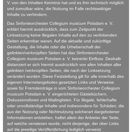
V. von den Inhalten Kenntnis hat und es ihm technisch möglich
und zumutbar wäre, die Nutzung im Falle rechtswidriger
Inhalte zu verhindern.
Das Sinfonieorchester Collegium musicum Potsdam e. V..
erklärt hiermit ausdrücklich, dass zum Zeitpunkt der
Linksetzung keine illegalen Inhalte auf den zu verlinkenden
Seiten erkennbar waren. Auf die aktuelle und zukünftige
Gestaltung, die Inhalte oder die Urheberschaft der
gelinkten/verknüpften Seiten hat das Sinfonieorchester
Collegium musicum Potsdam e. V. keinerlei Einfluss. Deshalb
distanziert er sich hiermit ausdrücklich von allen Inhalten aller
gelinkten /verknüpften Seiten, die nach der Linksetzung
verändert wurden. Diese Feststellung gilt für alle innerhalb des
eigenen Internetangebotes gesetzten Links und Verweise
sowie für Fremdeinträge in vom Sinfonieorchester Collegium
musicum Potsdam e. V. eingerichteten Gästebüchern,
Diskussionsforen und Mailinglisten. Für illegale, fehlerhafte
oder unvollständige Inhalte und insbesondere für Schäden, die
aus der Nutzung oder Nichtnutzung solcherart dargebotener
Informationen entstehen, haftet allein der Anbieter der Seite,
auf welche verwiesen wurde, nicht derjenige, der über Links
auf die jeweilige Veröffentlichung lediglich verweist.