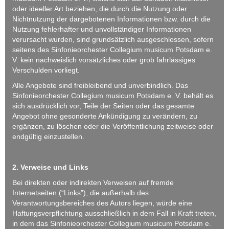
oder ideeller Art beziehen, die durch die Nutzung oder
Nichtnutzung der dargebotenen Informationen bzw. durch die
Nutzung fehlerhafter und unvollständiger Informationen
verursacht wurden, sind grundsätzlich ausgeschlossen, sofern
seitens des Sinfonieorchester Collegium musicum Potsdam e.
V. kein nachweislich vorsätzliches oder grob fahrlässiges
Verschulden vorliegt.
Alle Angebote sind freibleibend und unverbindlich. Das
Sinfonieorchester Collegium musicum Potsdam e. V. behält es
sich ausdrücklich vor, Teile der Seiten oder das gesamte
Angebot ohne gesonderte Ankündigung zu verändern, zu
ergänzen, zu löschen oder die Veröffentlichung zeitweise oder
endgültig einzustellen.
2. Verweise und Links
Bei direkten oder indirekten Verweisen auf fremde
Internetseiten (“Links”), die außerhalb des
Verantwortungsbereiches des Autors liegen, würde eine
Haftungsverpflichtung ausschließlich in dem Fall in Kraft treten,
in dem das Sinfonieorchester Collegium musicum Potsdam e.