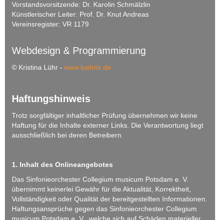
Vorstandsvorsitzende: Dr. Karolin Schmälzlin
Künstlerischer Leiter: Prof. Dr. Knut Andreas
Vereinsregister: VR 1179
Webdesign & Programmierung
© Kristina Lühr -
www.luehrix.de
Haftungshinweis
Trotz sorgfältiger inhaltlicher Prüfung übernehmen wir keine
Haftung für die Inhalte externer Links. Die Verantwortung liegt
ausschließlich bei deren Betreibern.
1. Inhalt des Onlineangebotes
Das Sinfonieorchester Collegium musicum Potsdam e. V.
übernimmt keinerlei Gewähr für die Aktualität, Korrektheit,
Vollständigkeit oder Qualität der bereitgestellten Informationen.
Haftungsansprüche gegen das Sinfonieorchester Collegium
musicum Potsdam e. V., welche sich auf Schäden materieller