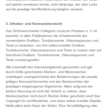
auf welche verwiesen wurde, nicht derjenige, der über Links
auf die jeweilige Veröffentlichung lediglich verweist.
3. Urheber- und Kennzeichenrecht
Das Sinfonieorchester Collegium musicum Potsdam e. V. ist
bestrebt, in allen Publikationen die Urheberrechte der
verwendeten Grafiken, Tondokumente, Videosequenzen und
Texte zu beachten, von ihm selbst erstellte Grafiken,
Tondokumente, Videosequenzen und Texte zu nutzen oder auf
lizenzfreie Grafiken, Tondokumente, Videosequenzen und
Texte zurückzugreifen.
Alle innerhalb des Internetangebotes genannten und ggf.
durch Dritte geschützten Marken- und Warenzeichen
unterliegen uneingeschränkt den Bestimmungen des jeweils
gültigen Kennzeichenrechts und den Besitzrechten der
jeweiligen eingetragenen Eigentümer. Allein aufgrund der
bloßen Nennung ist nicht der Schluß zu ziehen, dass
Markenzeichen nicht durch Rechte Dritter geschützt sind! Das
Copyright für veröffentlichte, vom Autor selbst erstellte Objekte
bleibt allein beim Autor der Seiten. Eine Vervielfältigung oder