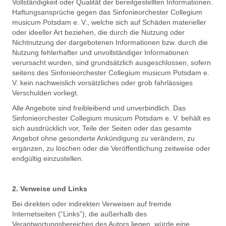
Vollständigkeit oder Qualität der bereitgestellten Informationen.
Haftungsansprüche gegen das Sinfonieorchester Collegium
musicum Potsdam e. V., welche sich auf Schäden materieller
oder ideeller Art beziehen, die durch die Nutzung oder
Nichtnutzung der dargebotenen Informationen bzw. durch die
Nutzung fehlerhafter und unvollständiger Informationen
verursacht wurden, sind grundsätzlich ausgeschlossen, sofern
seitens des Sinfonieorchester Collegium musicum Potsdam e.
V. kein nachweislich vorsätzliches oder grob fahrlässiges
Verschulden vorliegt.
Alle Angebote sind freibleibend und unverbindlich. Das
Sinfonieorchester Collegium musicum Potsdam e. V. behält es
sich ausdrücklich vor, Teile der Seiten oder das gesamte
Angebot ohne gesonderte Ankündigung zu verändern, zu
ergänzen, zu löschen oder die Veröffentlichung zeitweise oder
endgültig einzustellen.
2. Verweise und Links
Bei direkten oder indirekten Verweisen auf fremde
Internetseiten (“Links”), die außerhalb des
Verantwortungsbereiches des Autors liegen, würde eine