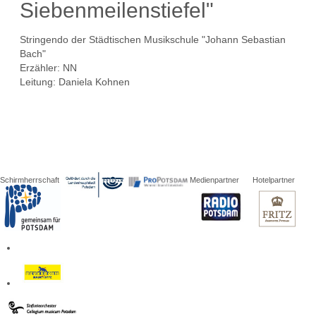
Siebenmeilenstiefel"
Stringendo der Städtischen Musikschule "Johann Sebastian
Bach"
Erzähler: NN
Leitung: Daniela Kohnen
Schirmherrschaft
Medienpartner
Hotelpartner