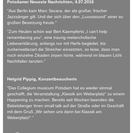
Potsdamer Neueste Nachrichten, 4.07.2016
"Aus Berlin kam Marc Secara, der als großer, frischer
Jazzsänger gilt. Und der sich über den „Luxussound“ einer so
großen Besetzung freute."
"Zum Heulen schön war Bert Kaempferts „I can’t help
remembering you“, eine traurig-melancholische
Liebeserklärung, anfangs nur mit Harfe begleitet, bis
zuckerwattezart die Streicher einsetzten, so leise, dass man
noch einzelne Zikaden zirpen hörte, während im blauen Licht
Nachtfalter tanzten."
Helgrid Pippig, Konzertbesucherin
"Das Collegium musicum Potsdam hat es wieder einmal
geschafft, die Veranstaltung „Klassik am Weberplatz“ zu einem
Happening zu machen. Bereits seit Wochen beenden die
Babelsberger ihren small talk auf der Straße oder im Geschäft
mit dem Gruß „Wir sehen uns dann bei Klassik am
Weberplatz!“."